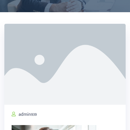
admin939