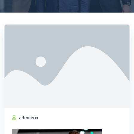
admin939