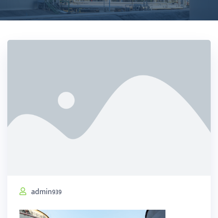
admin939