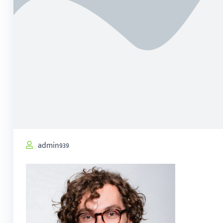
admin939