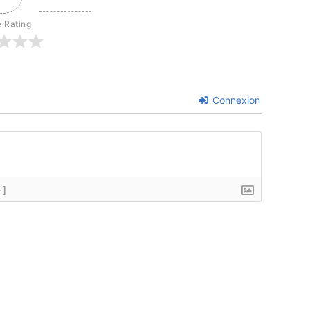
e Rating
Connexion
+]