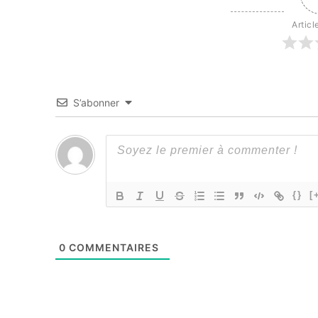
Articl
S’abonner
{}
[
0
COMMENTAIRES