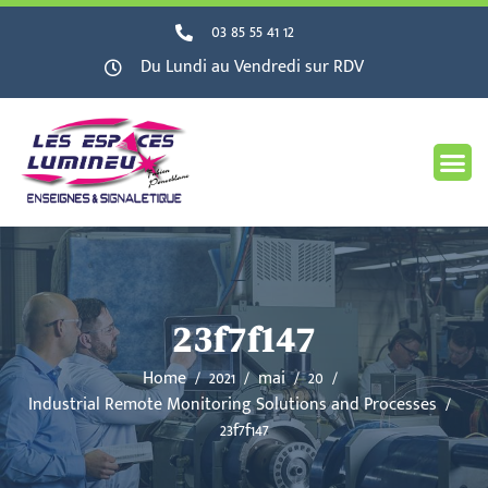
03 85 55 41 12
Du Lundi au Vendredi sur RDV
23f7f147
Home
2021
mai
20
Industrial Remote Monitoring Solutions and Processes
23f7f147