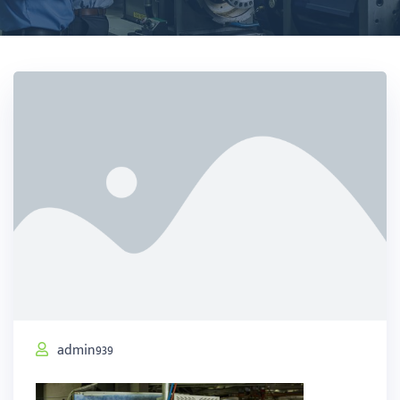
admin939