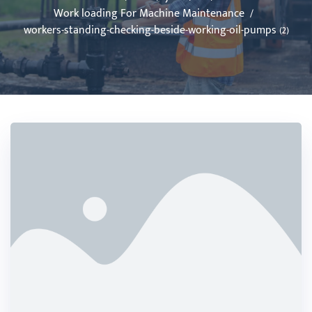
Work loading For Machine Maintenance
workers-standing-checking-beside-working-oil-pumps (2)