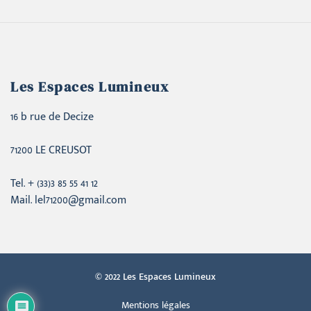
Les Espaces Lumineux
16 b rue de Decize
71200 LE CREUSOT
Tel. + (33)3 85 55 41 12
Mail. lel71200@gmail.com
© 2022 Les Espaces Lumineux
Mentions légales