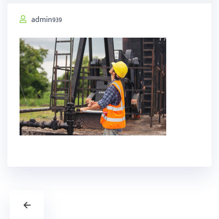
admin939
←