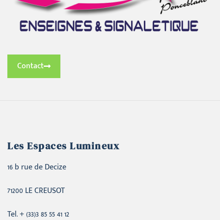
Contact
Les Espaces Lumineux
16 b rue de Decize
71200 LE CREUSOT
Tel. + (33)3 85 55 41 12