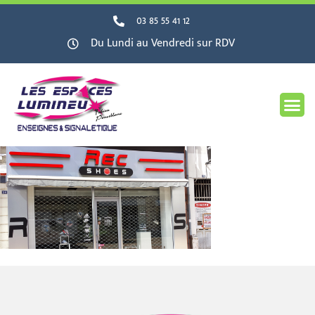
03 85 55 41 12
Du Lundi au Vendredi sur RDV